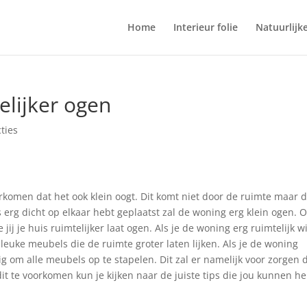
Home
Interieur folie
Natuurlijk
telijker ogen
ties
orkomen dat het ook klein oogt. Dit komt niet door de ruimte maar 
es erg dicht op elkaar hebt geplaatst zal de woning erg klein ogen.
jij je huis ruimtelijker laat ogen. Als je de woning erg ruimtelijk wi
 leuke meubels die de ruimte groter laten lijken. Als je de woning
dig om alle meubels op te stapelen. Dit zal er namelijk voor zorgen 
it te voorkomen kun je kijken naar de juiste tips die jou kunnen h