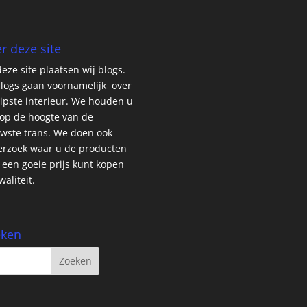
r deze site
eze site plaatsen wij blogs.
logs gaan voornamelijk over
ipste interieur. We houden u
op de hoogte van de
wste trans. We doen ook
rzoek waar u de producten
 een goeie prijs kunt kopen
waliteit.
eken