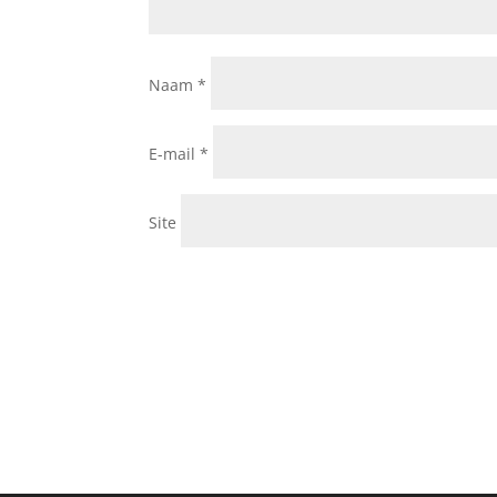
Naam
*
E-mail
*
Site