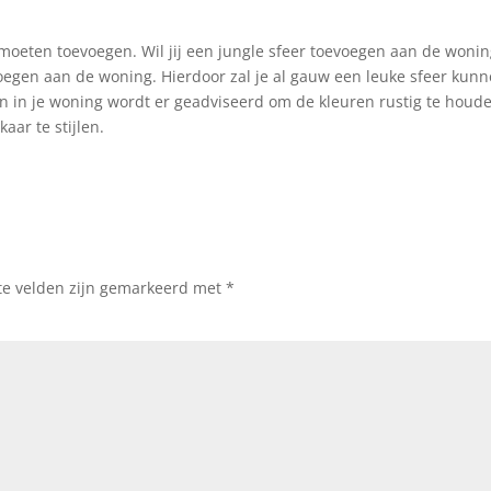
e moeten toevoegen. Wil jij een jungle sfeer toevoegen aan de wonin
oegen aan de woning. Hierdoor zal je al gauw een leuke sfeer kun
aren in je woning wordt er geadviseerd om de kleuren rustig te houd
aar te stijlen.
te velden zijn gemarkeerd met
*