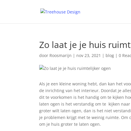
Zo laat je je huis ruim
door
Roosmarijn
|
nov 23, 2021
|
blog
|
0 Reac
Als je een kleine woning hebt, dan kan het vo
de inrichting van het interieur. Doordat je all
dit te voorkomen is het handig om te kijken hoe 
laten ogen is het verstandig om te kijken naar
groter wilt laten ogen, dan is het niet verstan
je problemen krijgt met te weinig ruimte. Om d
om je huis groter te laten ogen.