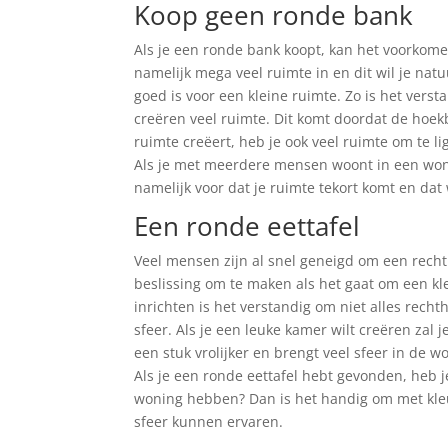
Koop geen ronde bank
Als je een ronde bank koopt, kan het voorkome
namelijk mega veel ruimte in en dit wil je nat
goed is voor een kleine ruimte. Zo is het ver
creëren veel ruimte. Dit komt doordat de hoe
ruimte creëert, heb je ook veel ruimte om te lig
Als je met meerdere mensen woont in een wonin
namelijk voor dat je ruimte tekort komt en dat
Een ronde eettafel
Veel mensen zijn al snel geneigd om een rech
beslissing om te maken als het gaat om een kle
inrichten is het verstandig om niet alles rech
sfeer. Als je een leuke kamer wilt creëren zal 
een stuk vrolijker en brengt veel sfeer in de w
Als je een ronde eettafel hebt gevonden, heb je
woning hebben? Dan is het handig om met kleur
sfeer kunnen ervaren.