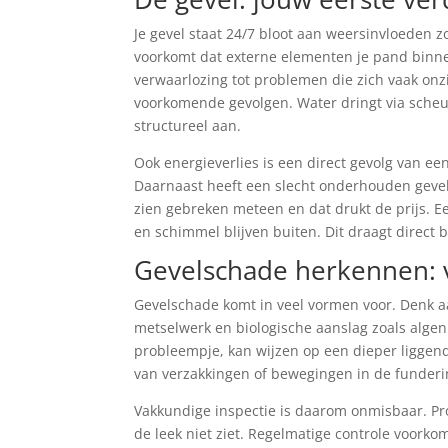
Je gevel staat 24/7 bloot aan weersinvloeden zo
voorkomt dat externe elementen je pand binn
verwaarlozing tot problemen die zich vaak onz
voorkomende gevolgen. Water dringt via scheu
structureel aan.
Ook energieverlies is een direct gevolg van ee
Daarnaast heeft een slecht onderhouden gevel
zien gebreken meteen en dat drukt de prijs. 
en schimmel blijven buiten. Dit draagt direct
Gevelschade herkennen: v
Gevelschade komt in veel vormen voor. Denk a
metselwerk en biologische aanslag zoals algen 
probleempje, kan wijzen op een dieper liggend
van verzakkingen of bewegingen in de funderi
Vakkundige inspectie is daarom onmisbaar. Pr
de leek niet ziet. Regelmatige controle voorko