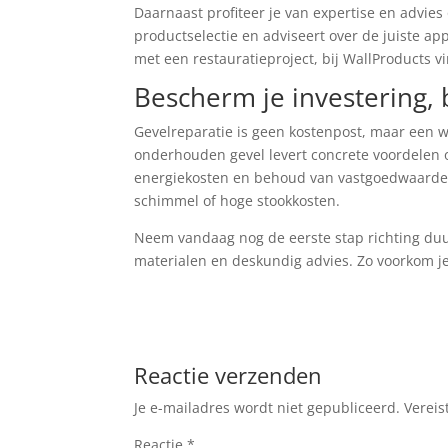
Daarnaast profiteer je van expertise en advies
productselectie en adviseert over de juiste ap
met een restauratieproject, bij WallProducts v
Bescherm je investering,
Gevelreparatie is geen kostenpost, maar een w
onderhouden gevel levert concrete voordelen 
energiekosten en behoud van vastgoedwaarde. 
schimmel of hoge stookkosten.
Neem vandaag nog de eerste stap richting duur
materialen en deskundig advies. Zo voorkom je
Reactie verzenden
Je e-mailadres wordt niet gepubliceerd.
Vereis
Reactie
*