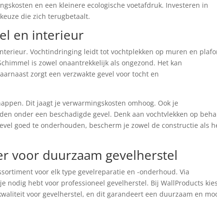
ingskosten en een kleinere ecologische voetafdruk. Investeren in
keuze die zich terugbetaalt.
el en interieur
 interieur. Vochtindringing leidt tot vochtplekken op muren en plaf
chimmel is zowel onaantrekkelijk als ongezond. Het kan
aarnaast zorgt een verzwakte gevel voor tocht en
nappen. Dit jaagt je verwarmingskosten omhoog. Ook je
ijden onder een beschadigde gevel. Denk aan vochtvlekken op beha
evel goed te onderhouden, bescherm je zowel de constructie als h
er voor duurzaam gevelherstel
ssortiment voor elk type gevelreparatie en -onderhoud. Via
 je nodig hebt voor professioneel gevelherstel. Bij WallProducts kies
waliteit voor gevelherstel, en dit garandeert een duurzaam en mo