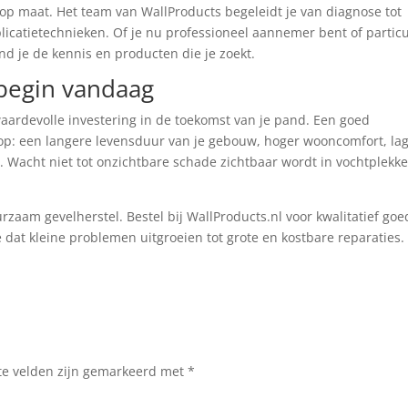
 op maat. Het team van WallProducts begeleidt je van diagnose tot
plicatietechnieken. Of je nu professioneel aannemer bent of particu
ind je de kennis en producten die je zoekt.
 begin vandaag
aardevolle investering in de toekomst van je pand. Een goed
op: een langere levensduur van je gebouw, hoger wooncomfort, la
Wacht niet tot onzichtbare schade zichtbaar wordt in vochtplekke
zaam gevelherstel. Bestel bij WallProducts.nl voor kwalitatief goe
 dat kleine problemen uitgroeien tot grote en kostbare reparaties.
te velden zijn gemarkeerd met
*