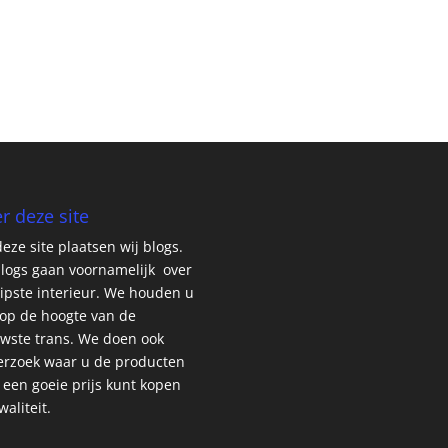
r deze site
eze site plaatsen wij blogs.
logs gaan voornamelijk over
ipste interieur. We houden u
op de hoogte van de
wste trans. We doen ook
rzoek waar u de producten
 een goeie prijs kunt kopen
waliteit.