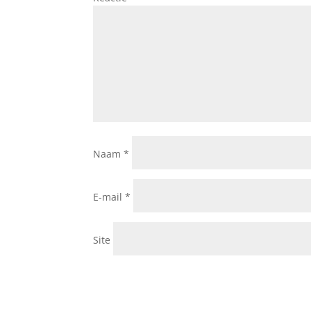
Naam
*
E-mail
*
Site