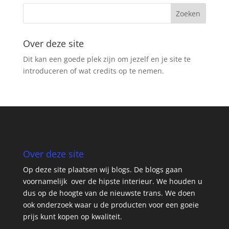
Over deze site
Dit kan een goede plek zijn om jezelf en je site te
introduceren of wat credits op te nemen.
Over deze site
Op deze site plaatsen wij blogs. De blogs gaan
voornamelijk over de hipste interieur. We houden u
dus op de hoogte van de nieuwste trans. We doen
ook onderzoek waar u de producten voor een goeie
prijs kunt kopen op kwaliteit.