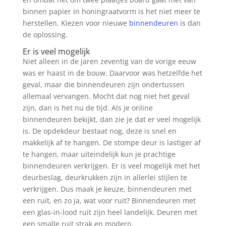
binnen papier in honingraatvorm is het niet meer te
herstellen. Kiezen voor nieuwe
binnendeuren
is dan
de oplossing.
Er is veel mogelijk
Niet alleen in de jaren zeventig van de vorige eeuw
was er haast in de bouw. Daarvoor was hetzelfde het
geval, maar die binnendeuren zijn ondertussen
allemaal vervangen. Mocht dat nog niet het geval
zijn, dan is het nu de tijd. Als je online
binnendeuren bekijkt, dan zie je dat er veel mogelijk
is. De opdekdeur bestaat nog, deze is snel en
makkelijk af te hangen. De stompe deur is lastiger af
te hangen, maar uiteindelijk kun je prachtige
binnendeuren verkrijgen. Er is veel mogelijk met het
deurbeslag, deurkrukken zijn in allerlei stijlen te
verkrijgen. Dus maak je keuze, binnendeuren met
een ruit, en zo ja, wat voor ruit? Binnendeuren met
een glas-in-lood ruit zijn heel landelijk. Deuren met
een smalle ruit strak en modern.