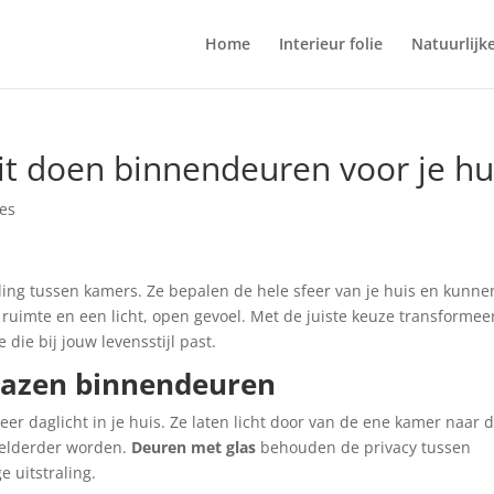
Home
Interieur folie
Natuurlijk
 dit doen binnendeuren voor je hu
ies
ing tussen kamers. Ze bepalen de hele sfeer van je huis en kunne
ruimte en een licht, open gevoel. Met de juiste keuze transformeer
 die bij jouw levensstijl past.
glazen binnendeuren
eer daglicht in je huis. Ze laten licht door van de ene kamer naar 
elderder worden.
Deuren met glas
behouden de privacy tussen
 uitstraling.