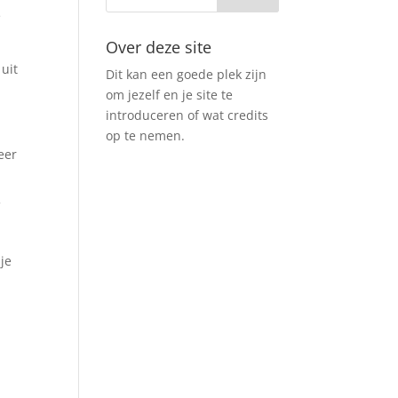
e
Over deze site
 uit
Dit kan een goede plek zijn
om jezelf en je site te
introduceren of wat credits
op te nemen.
eer
f
je