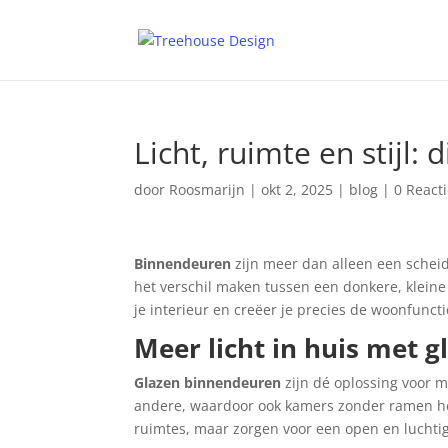
Licht, ruimte en stijl:
door
Roosmarijn
|
okt 2, 2025
|
blog
|
0 React
Binnendeuren
zijn meer dan alleen een scheid
het verschil maken tussen een donkere, kleine 
je interieur en creëer je precies de woonfunctie
Meer licht in huis met 
Glazen binnendeuren
zijn dé oplossing voor m
andere, waardoor ook kamers zonder ramen h
ruimtes, maar zorgen voor een open en luchtige