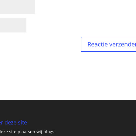
r deze site
eze site plaatsen wij blogs.