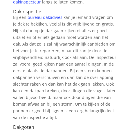
dakinspecteur
langs te laten komen.
Dakinspectie
Bij een
bureau dakadvies
kan je iemand vragen om
je dak te bekijken. Veelal is dit vrijblijvend en gratis.
Hij zal dan op je dak gaan kijken of alles er goed
uitziet en of er iets gedaan moet worden aan het
dak. Als dat zo is zal hij waarschijnlijk aanbieden om
het voor je te repareren, maar dit kan je door de
vrijblijvendheid natuurlijk ook afslaan. De inspecteur
zal vooral goed kijken naar een aantal dingen. In de
eerste plaats de dakpannen. Bij een storm kunnen
dakpannen verschuiven en dan kan de overlapping
slechter raken en dan kan het dak gaan lekken. Ook
kan een dakpan breken, door dingen die vogels laten
vallen bijvoorbeeld, maar ook door dingen die van
bomen afwaaien bij een storm. Om te kijken of de
pannen er goed bij liggen is een erg belangrijk deel
van de inspectie altijd.
Dakgoten