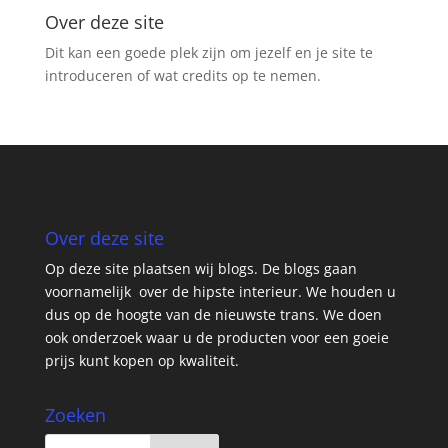
Over deze site
Dit kan een goede plek zijn om jezelf en je site te
introduceren of wat credits op te nemen.
Over deze site
Op deze site plaatsen wij blogs. De blogs gaan
voornamelijk over de hipste interieur. We houden u
dus op de hoogte van de nieuwste trans. We doen
ook onderzoek waar u de producten voor een goeie
prijs kunt kopen op kwaliteit.
Zoeken