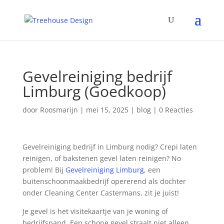
Gevelreiniging bedrijf
Limburg (Goedkoop)
door
Roosmarijn
|
mei 15, 2025
|
blog
|
0 Reacties
Gevelreiniging bedrijf in Limburg nodig? Crepi laten
reinigen, of bakstenen gevel laten reinigen? No
problem! Bij
Gevelreiniging Limburg
, een
buitenschoonmaakbedrijf opererend als dochter
onder Cleaning Center Castermans, zit je juist!
Je gevel is het visitekaartje van je woning of
bedrijfspand. Een schone gevel straalt niet alleen