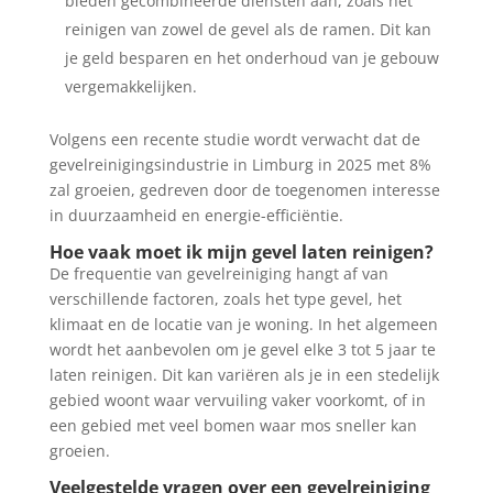
bieden gecombineerde diensten aan, zoals het
reinigen van zowel de gevel als de ramen. Dit kan
je geld besparen en het onderhoud van je gebouw
vergemakkelijken.
Volgens een recente studie wordt verwacht dat de
gevelreinigingsindustrie in Limburg in 2025 met 8%
zal groeien, gedreven door de toegenomen interesse
in duurzaamheid en energie-efficiëntie.
Hoe vaak moet ik mijn gevel laten reinigen?
De frequentie van gevelreiniging hangt af van
verschillende factoren, zoals het type gevel, het
klimaat en de locatie van je woning. In het algemeen
wordt het aanbevolen om je gevel elke 3 tot 5 jaar te
laten reinigen. Dit kan variëren als je in een stedelijk
gebied woont waar vervuiling vaker voorkomt, of in
een gebied met veel bomen waar mos sneller kan
groeien.
Veelgestelde vragen over een gevelreiniging